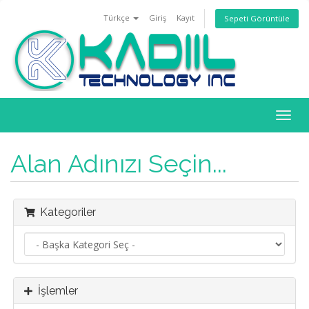
Türkçe
Giriş
Kayıt
Sepeti Görüntüle
Togg
navig
Alan Adınızı Seçin...
Kategoriler
İşlemler