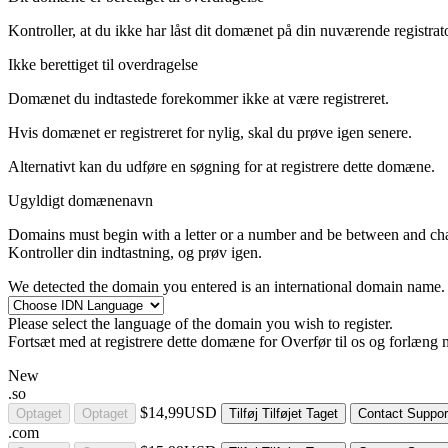
Kontroller, at du ikke har låst dit domænet på din nuværende registrator
Ikke berettiget til overdragelse
Domænet du indtastede forekommer ikke at være registreret.
Hvis domænet er registreret for nylig, skal du prøve igen senere.
Alternativt kan du udføre en søgning for at registrere dette domæne.
Ugyldigt domænenavn
Domains must begin with a letter or a number
and be between
and
ch
Kontroller din indtastning, og prøv igen.
We detected the domain you entered is an international domain name. 
Please select the language of the domain you wish to register.
Fortsæt med at registrere dette domæne for
Overfør til os og forlæng 
New
.so
$14,99USD
Optaget
Optaget
Tilføj
Tilføjet
Taget
Contact Suppor
.com