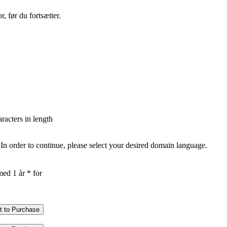
, før du fortsætter.
aracters in length
In order to continue, please select your desired domain language.
med 1 år * for
t to Purchase